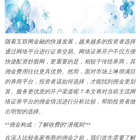
随着互联网金融的快速发展，越来越多的投资者选择
通过网络平台进行证券交易。网络证券开户不仅方便
快捷配资炒股网，更重要的是，相较于传统券商，其
佣金费用往往更具优势。然而，面对市场上琳琅满目
的券商平台，投资者该如何选择，才能找到佣金更划
算、服务更优质的开户渠道呢？本文将对当前主流网
络证券平台的佣金情况进行分析比较，帮助投资者做
出明智的选择。
**佣金构成：了解收费的“潜规则”**
在深入比较各家券商的佣金之前，我们首先需要了解