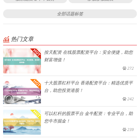
全部话题标签
热门文章
按天配资 在线股票配资平台：安全便捷，助您
财富增值！
272
十大股票杠杆平台 香港配资平台：精选优质平
台，助您投资港股！
242
可以杠杆的股票平台 金牛配资：专业平台，助
您牛市掘金！
239