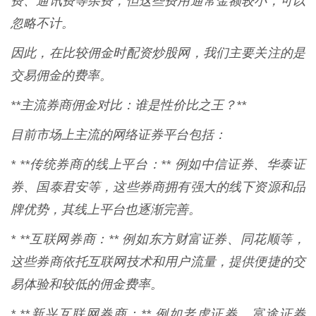
费、通讯费等杂费，但这些费用通常金额较小，可以
忽略不计。
因此，在比较佣金时配资炒股网，我们主要关注的是
交易佣金的费率。
**主流券商佣金对比：谁是性价比之王？**
目前市场上主流的网络证券平台包括：
* **传统券商的线上平台：** 例如中信证券、华泰证
券、国泰君安等，这些券商拥有强大的线下资源和品
牌优势，其线上平台也逐渐完善。
* **互联网券商：** 例如东方财富证券、同花顺等，
这些券商依托互联网技术和用户流量，提供便捷的交
易体验和较低的佣金费率。
* **新兴互联网券商：** 例如老虎证券、富途证券