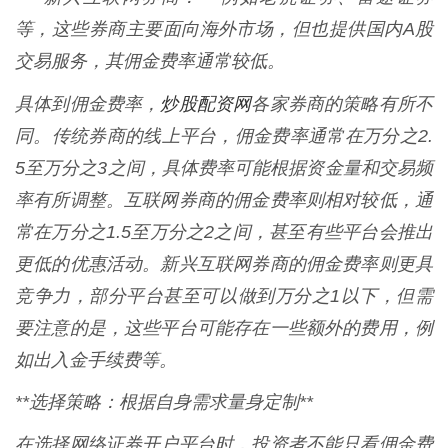
等，这些券商主要面向海外市场，但也提供国内A股
交易服务，其佣金费率通常较低。
炒股配资网
具体到佣金费率，
各家券商的策略有所不
同。传统券商的线上平台，佣金费率通常在万分之2.
5至万分之3之间，具体费率可能根据资金量和交易频
率有所调整。互联网券商的佣金费率则相对较低，通
常在万分之1.5至万分之2之间，甚至有些平台会推出
更低的优惠活动。新兴互联网券商的佣金费率则更具
竞争力，部分平台甚至可以做到万分之1以下，但需
要注意的是，这些平台可能存在一些额外的费用，例
如出入金手续费等。
**选择策略：根据自身需求量身定制**
在选择网络证券开户平台时，投资者不能只看佣金费