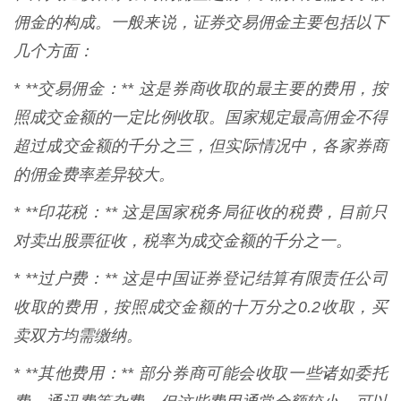
佣金的构成。一般来说，证券交易佣金主要包括以下
几个方面：
* **交易佣金：** 这是券商收取的最主要的费用，按
照成交金额的一定比例收取。国家规定最高佣金不得
超过成交金额的千分之三，但实际情况中，各家券商
的佣金费率差异较大。
* **印花税：** 这是国家税务局征收的税费，目前只
对卖出股票征收，税率为成交金额的千分之一。
* **过户费：** 这是中国证券登记结算有限责任公司
收取的费用，按照成交金额的十万分之0.2收取，买
卖双方均需缴纳。
* **其他费用：** 部分券商可能会收取一些诸如委托