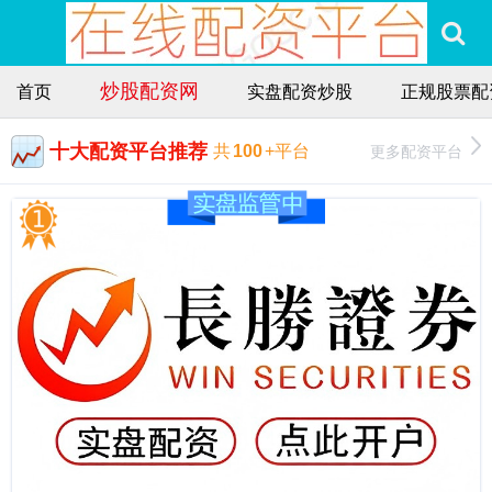
炒股配资网
首页
实盘配资炒股
正规股票配
十大配资平台推荐
更多配资平台
共
100
+平台