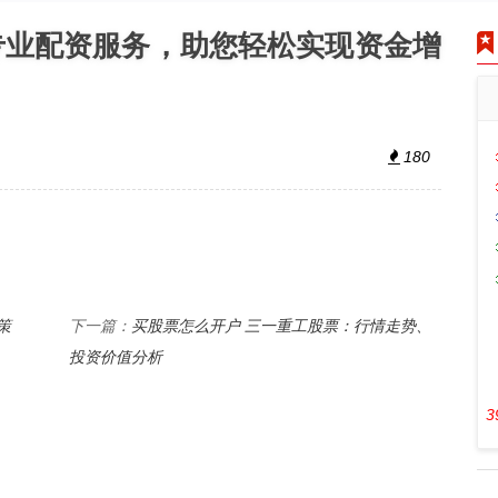
专业配资服务，助您轻松实现资金增
180
策
买股票怎么开户 三一重工股票：行情走势、
下一篇：
投资价值分析
3