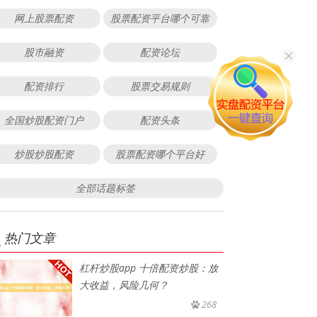
网上股票配资
股票配资平台哪个可靠
股市融资
配资论坛
配资排行
股票交易规则
全国炒股配资门户
配资头条
炒股炒股配资
股票配资哪个平台好
全部话题标签
热门文章
杠杆炒股app 十倍配资炒股：放
大收益，风险几何？
268