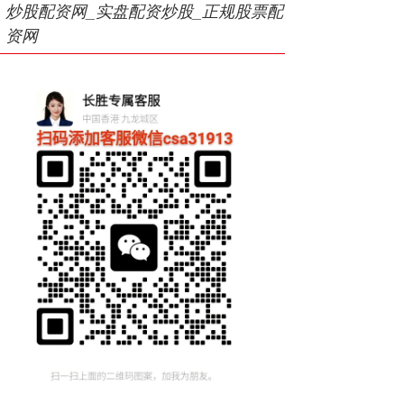
炒股配资网_实盘配资炒股_正规股票配
资网