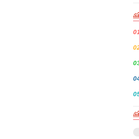
0
0
0
0
0