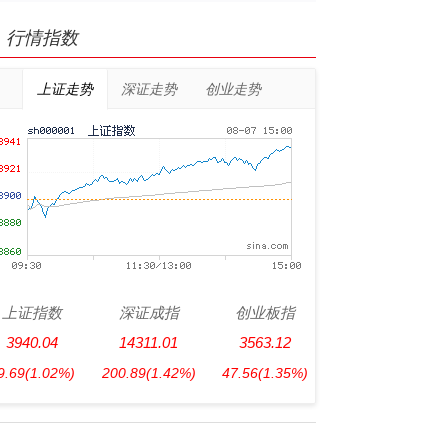
行情指数
上证走势
深证走势
创业走势
上证指数
深证成指
创业板指
3940.04
14311.01
3563.12
9.69
(1.02%)
200.89
(1.42%)
47.56
(1.35%)