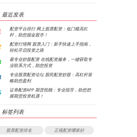
最近发表
配资平台排行 网上股票配资：低门槛高杠
1
杆，助您掘金股市！
配资行情网 股票入门：新手快速上手指南，
2
轻松开启投资之路
最专业炒股配资 在线配资服务，一键获取专
3
业联系方式，助您投资
专业股票配资论坛 股民配资炒股：高杠杆策
4
略助您盈利
证券配资APP 期货投顾：专业指导，助您把
5
握期货投资机遇！
标签列表
股票配资排名
正规配资哪家好