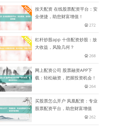
按天配资 在线股票配资平台：安
全便捷，助您财富增值！
272
杠杆炒股app 十倍配资炒股：放
大收益，风险几何？
268
网上配资公司 股票融资APP下
载：轻松融资，把握投资机会！
264
买股票怎么开户 凤凰配资：专业
股票配资平台，助您财富增值
262