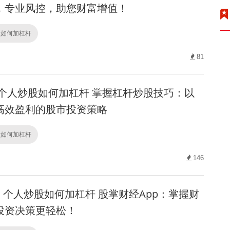
，专业风控，助您财富增值！
股如何加杠杆
81
个人炒股如何加杠杆 掌握杠杆炒股技巧：以
高效盈利的股市投资策略
股如何加杠杆
146
个人炒股如何加杠杆 股掌财经App：掌握财
投资决策更轻松！