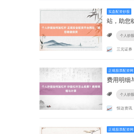
实盘配资炒股
站，助您
个人炒
三元证券
正规股票配资网
费用明细
个人炒
恒达资讯
正规股票配资网