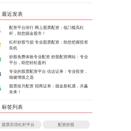
最近发表
配资平台排行 网上股票配资：低门槛高杠
1
杆，助您掘金股市！
杠杆炒股亏损 专业股票配资：助您把握投资
2
良机
炒股免费体验专业配资 炒股配资网站：专业
3
平台，助您轻松盈利
专业的股票配资平台 信达证券：专业投资，
4
稳健增值之选
股票按月配资 招商证券：掘金新机遇，共赢
5
未来！
标签列表
股票百倍杠杆平台
配资炒股