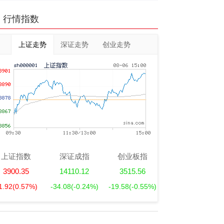
行情指数
上证走势
深证走势
创业走势
上证指数
深证成指
创业板指
3900.35
14110.12
3515.56
1.92
(0.57%)
-34.08
(-0.24%)
-19.58
(-0.55%)