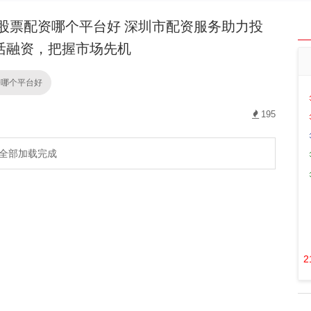
股票配资哪个平台好 深圳市配资服务助力投
活融资，把握市场先机
资哪个平台好
195
全部加载完成
2