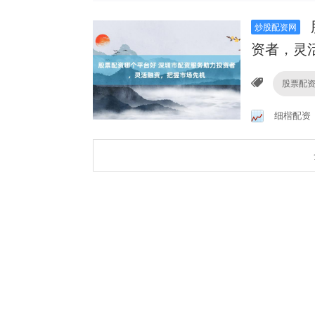
炒股配资网
资者，灵
股票配
细楷配资