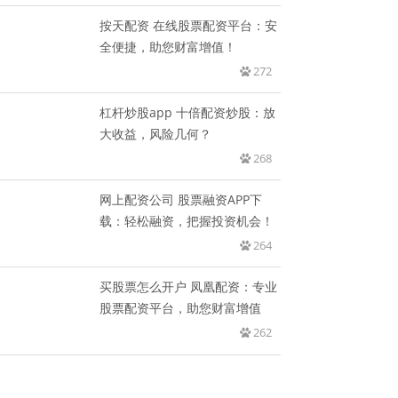
按天配资 在线股票配资平台：安
全便捷，助您财富增值！
272
杠杆炒股app 十倍配资炒股：放
大收益，风险几何？
268
网上配资公司 股票融资APP下
载：轻松融资，把握投资机会！
264
买股票怎么开户 凤凰配资：专业
股票配资平台，助您财富增值
262