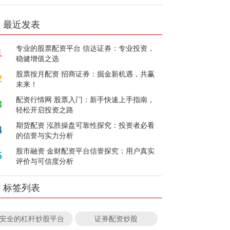
最近发表
专业的股票配资平台 信达证券：专业投资，
1
稳健增值之选
股票按月配资 招商证券：掘金新机遇，共赢
2
未来！
配资行情网 股票入门：新手快速上手指南，
3
轻松开启投资之路
期货配资 泓胜操盘可靠性探究：投资者必看
4
的信誉与实力分析
股市融资 金财配资平台信誉探究：用户真实
5
评价与可信度分析
标签列表
安全的杠杆炒股平台
证券配资炒股