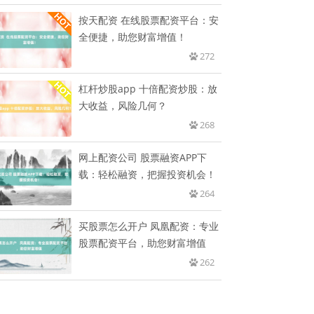
按天配资 在线股票配资平台：安
全便捷，助您财富增值！
272
杠杆炒股app 十倍配资炒股：放
大收益，风险几何？
268
网上配资公司 股票融资APP下
载：轻松融资，把握投资机会！
264
买股票怎么开户 凤凰配资：专业
股票配资平台，助您财富增值
262