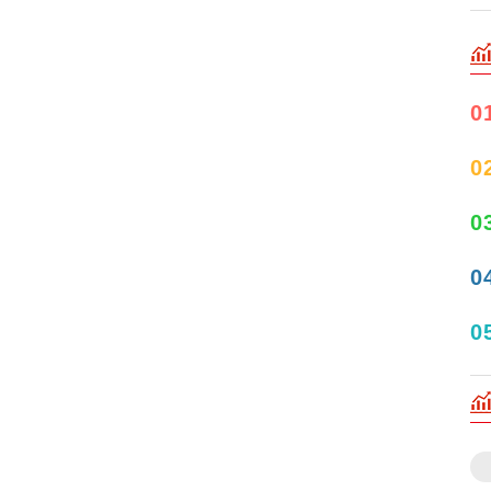
0
0
0
0
0