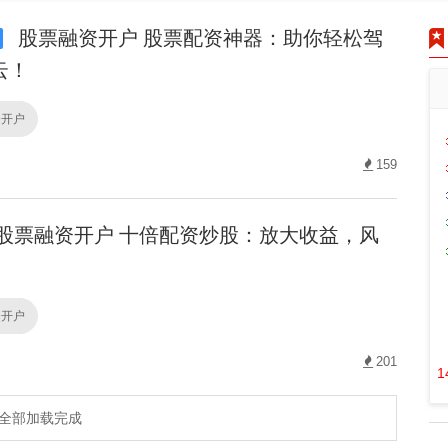
股票融资开户 股票配资神器：助你轻松驾
云！
资开户
159
股票融资开户 十倍配资炒股：放大收益，风
资开户
201
1
全部加载完成