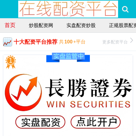
首页
炒股配资网
实盘配资炒股
正规股票配
十大配资平台推荐
更多配资平台
共
100
+平台