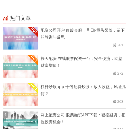
热门文章
配资公司开户 红岭金服：昔日P巨头陨落，留下
的教训与反思
281
按天配资 在线股票配资平台：安全便捷，助您
财富增值！
272
杠杆炒股app 十倍配资炒股：放大收益，风险几
何？
268
4
网上配资公司 股票融资APP下载：轻松融资，把
握投资机会！