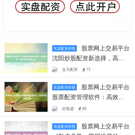
股票网上交易平台
实盘配资炒股
沈阳炒股配资新选择，高效
决策，助您股市驰骋无忧！
盒马配资
73
股票网上交易平台
实盘配资炒股
股票配资管理软件：高效风
控，智能决策
好股盛
85
股票网上交易平台
实盘配资炒股