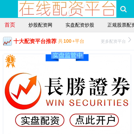
首页
炒股配资网
实盘配资炒股
正规股票配
十大配资平台推荐
更多配资平台
共
100
+平台