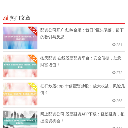
热门文章
配资公司开户 红岭金服：昔日P巨头陨落，留下
的教训与反思
281
按天配资 在线股票配资平台：安全便捷，助您
财富增值！
272
杠杆炒股app 十倍配资炒股：放大收益，风险几
何？
268
4
网上配资公司 股票融资APP下载：轻松融资，把
握投资机会！